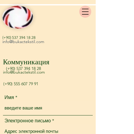
(+90)
537 394 18 28
info@bukactekstil.com
Коммуникация
(+90)
537 394 18 28
info@bukactekstil.com
(+90)
555 607 79 91
Имя
Электронное письмо